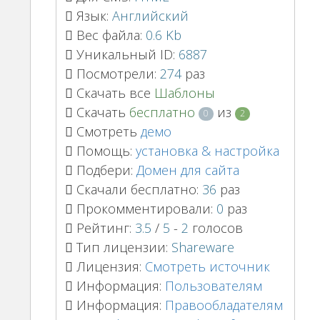
Язык:
Английский
Вес файла:
0.6 Kb
Уникальный ID:
6887
Посмотрели:
274
раз
Скачать все
Шаблоны
Скачать
бесплатно
из
0
2
Смотреть
демо
Помощь:
установка & настройка
Подбери:
Домен для сайта
Скачали бесплатно:
36
раз
Прокомментировали:
0
раз
Рейтинг:
3.5
/
5
-
2
голосов
Тип лицензии:
Shareware
Лицензия:
Смотреть источник
Информация:
Пользователям
Информация:
Правообладателям