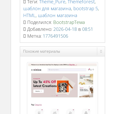
Теги:
Theme_Pure
,
Themeforest
,
шаблон для магазина
,
bootstrap 5
,
HTML
,
шаблон магазина
Поделился:
BootstrapТема
Добавлено:
2026-04-18
в
08:51
Метка:
1776491506
Похожие материалы