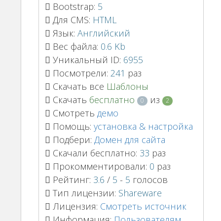
Bootstrap:
5
Для CMS:
HTML
Язык:
Английский
Вес файла:
0.6 Kb
Уникальный ID:
6955
Посмотрели:
241
раз
Скачать все
Шаблоны
Скачать
бесплатно
из
0
2
Смотреть
демо
Помощь:
установка & настройка
Подбери:
Домен для сайта
Скачали бесплатно:
33
раз
Прокомментировали:
0
раз
Рейтинг:
3.6
/
5
-
5
голосов
Тип лицензии:
Shareware
Лицензия:
Смотреть источник
Информация:
Пользователям