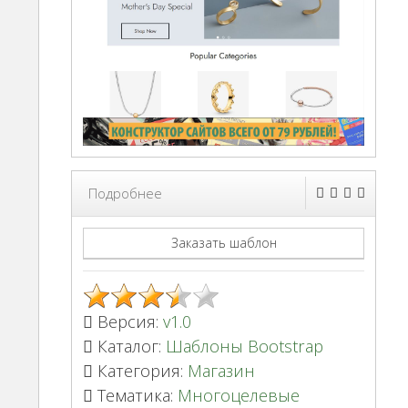
Подробнее
Заказать шаблон
Версия:
v1.0
Каталог:
Шаблоны Bootstrap
Категория:
Магазин
Тематика:
Многоцелевые