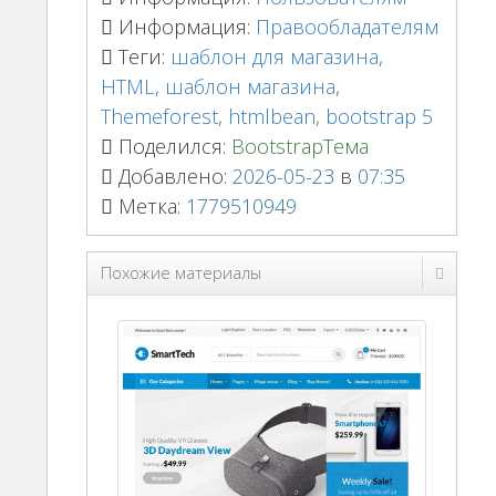
Информация:
Правообладателям
Теги:
шаблон для магазина
,
HTML
,
шаблон магазина
,
Themeforest
,
htmlbean
,
bootstrap 5
Поделился:
BootstrapТема
Добавлено:
2026-05-23
в
07:35
Метка:
1779510949
Похожие материалы