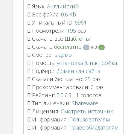
Язык:
Английский
Вес файла:
0.6 Kb
Уникальный ID:
6961
Посмотрели:
195
раз
Скачать все
Шаблоны
Скачать
бесплатно
из
0
2
Смотреть
демо
Помощь:
установка & настройка
Подбери:
Домен для сайта
Скачали бесплатно:
25
раз
Прокомментировали:
0
раз
Рейтинг:
5.0
/
5
-
1
голосов
Тип лицензии:
Shareware
Лицензия:
Смотреть источник
Информация:
Пользователям
Информация:
Правообладателям