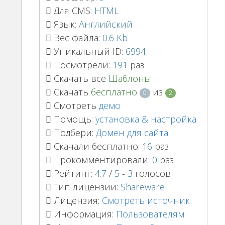
Для CMS:
HTML
Язык:
Английский
Вес файла:
0.6 Kb
Уникальный ID:
6994
Посмотрели:
191
раз
Скачать все
Шаблоны
Скачать
бесплатно
из
0
2
Смотреть
демо
Помощь:
установка & настройка
Подбери:
Домен для сайта
Скачали бесплатно:
16
раз
Прокомментировали:
0
раз
Рейтинг:
4.7
/
5
-
3
голосов
Тип лицензии:
Shareware
Лицензия:
Смотреть источник
Информация:
Пользователям