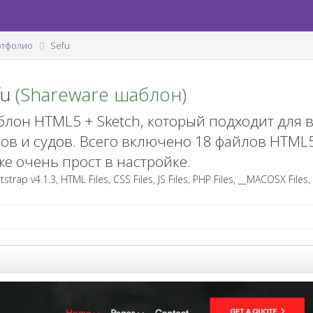
ртфолио
Sefu
fu
(Shareware шаблон)
лон HTML5 + Sketch, который подходит для 
ов и судов. Всего включено 18 файлов HTML5
же очень прост в настройке.
strap v4.1.3, HTML Files, CSS Files, JS Files, PHP Files, __MACOSX Files, 