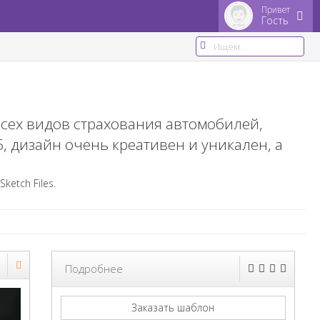
Привет
Гость
всех видов страхования автомобилей,
, дизайн очень креативен и уникален, а
Sketch Files.
Подробнее
Заказать шаблон