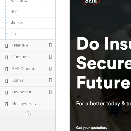
Заглушка
404
Форма
Чат
Плагины
Сниппеты
PHP Скрипты
Статьи
Нейросети
Инструменты