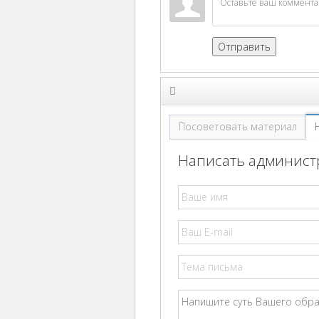
Отправить
Посоветовать материал
Написать администр