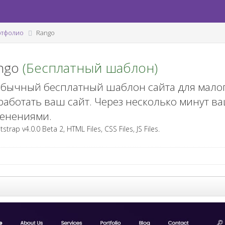
ртфолио
Rango
ngo
(Бесплатный шаблон)
бычный бесплатный шаблон сайта для малог
работать ваш сайт. Через несколько минут в
енениями.
strap v4.0.0 Beta 2, HTML Files, CSS Files, JS Files.