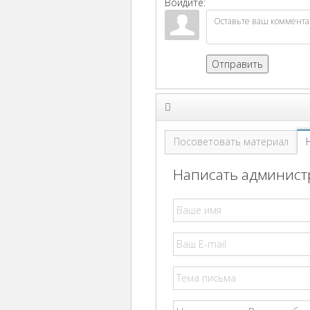
Войдите:
Отправить
Посоветовать материал
Написать администр