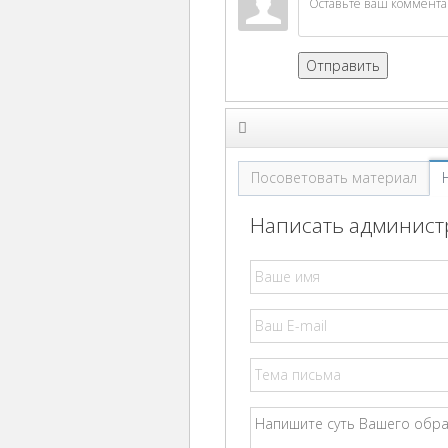
Отправить
Посоветовать материал
Написать администр