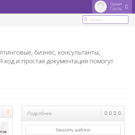
Привет
Гость
лтинговые, бизнес, консультанты,
 код и простая документация помогут
Подробнее
Заказать шаблон