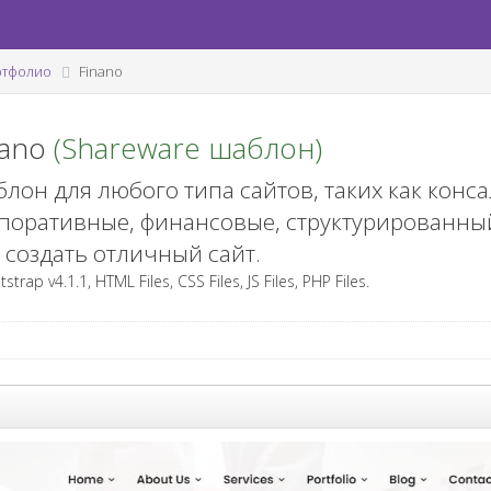
ртфолио
Finano
nano
(Shareware шаблон)
лон для любого типа сайтов, таких как конса
поративные, финансовые, структурированный
 создать отличный сайт.
trap v4.1.1, HTML Files, CSS Files, JS Files, PHP Files.