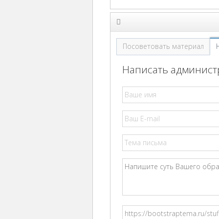
Посоветовать материал
Написать администр