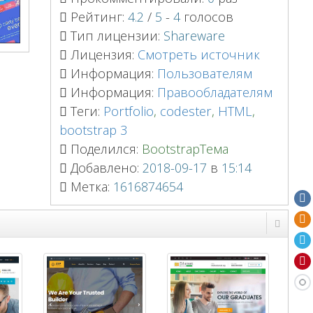
Рейтинг:
4.2
/
5
-
4
голосов
Тип лицензии:
Shareware
Лицензия:
Смотреть источник
Информация:
Пользователям
Информация:
Правообладателям
Теги:
Portfolio
,
codester
,
HTML
,
bootstrap 3
Поделился:
BootstrapТема
Добавлено:
2018-09-17
в
15:14
Метка:
1616874654