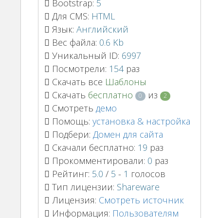
Bootstrap:
5
Для CMS:
HTML
Язык:
Английский
Вес файла:
0.6 Kb
Уникальный ID:
6997
Посмотрели:
154
раз
Скачать все
Шаблоны
Скачать
бесплатно
из
0
2
Смотреть
демо
Помощь:
установка & настройка
Подбери:
Домен для сайта
Скачали бесплатно:
19
раз
Прокомментировали:
0
раз
Рейтинг:
5.0
/
5
-
1
голосов
Тип лицензии:
Shareware
Лицензия:
Смотреть источник
Информация:
Пользователям