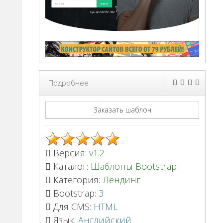
Подробнее
Заказать шаблон
Версия:
v1.2
Каталог:
Шаблоны Bootstrap
Категория:
Лендинг
Bootstrap:
3
Для CMS:
HTML
Язык:
Английский