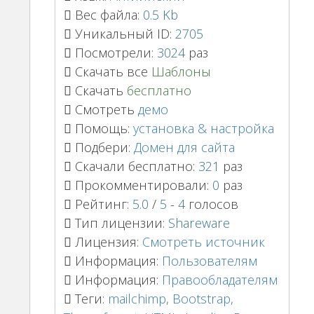
Вес файла:
0.5 Kb
Уникальный ID:
2705
Посмотрели:
3024
раз
Скачать все
Шаблоны
Скачать
бесплатно
Смотреть
демо
Помощь:
установка & настройка
Подбери:
Домен для сайта
Скачали бесплатно:
321
раз
Прокомментировали:
0
раз
Рейтинг:
5.0
/
5
-
4
голосов
Тип лицензии:
Shareware
Лицензия:
Смотреть источник
Информация:
Пользователям
Информация:
Правообладателям
Теги:
mailchimp
,
Bootstrap
,