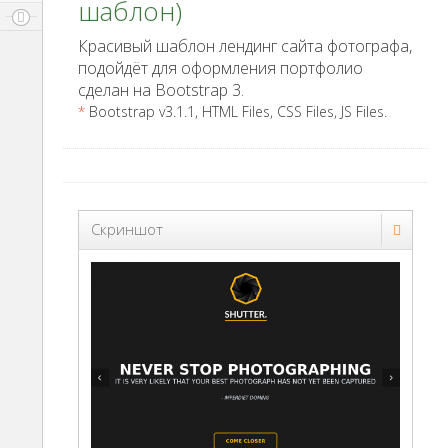
шаблон)
Красивый шаблон лендинг сайта фотографа,
подойдёт для оформления портфолио
сделан на Bootstrap 3.
*
Bootstrap v3.1.1, HTML Files, CSS Files, JS Files.
Скриншот