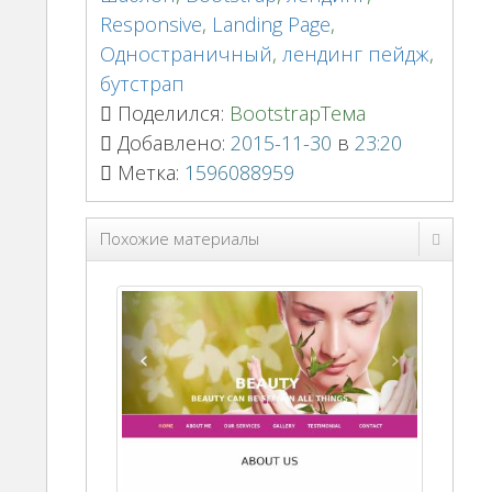
Responsive
,
Landing Page
,
Одностраничный
,
лендинг пейдж
,
бутстрап
Поделился:
BootstrapТема
Добавлено:
2015-11-30
в
23:20
Метка:
1596088959
Похожие материалы