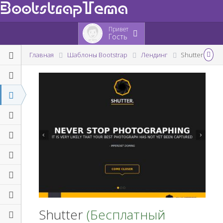
BootstrapTema
Привет
Гость
Главная
Шаблоны Bootstrap
Лендинг
Shutter
Shutter
(Бесплатный