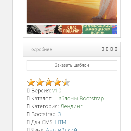
Подробнее
Заказать шаблон
Версия:
v1.0
Каталог:
Шаблоны Bootstrap
Категория:
Лендинг
Bootstrap:
3
Для CMS:
HTML
Язык:
Английский