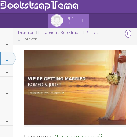
BootstrapTema
Привет
Гость
Главная
Шаблоны Bootstrap
Лендинг
Forever