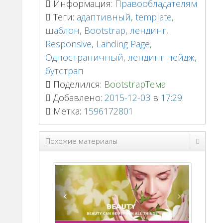
Информация:
Правообладателям
Теги:
адаптивный
,
template
,
шаблон
,
Bootstrap
,
лендинг
,
Responsive
,
Landing Page
,
Одностраничный
,
лендинг пейдж
,
бутстрап
Поделился:
BootstrapТема
Добавлено:
2015-12-03
в
17:29
Метка:
1596172801
Похожие материалы