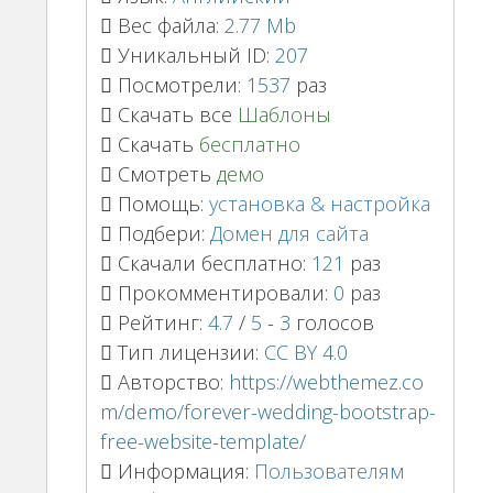
Вес файла:
2.77 Mb
Уникальный ID:
207
Посмотрели:
1537
раз
Скачать все
Шаблоны
Скачать
бесплатно
Смотреть
демо
Помощь:
установка & настройка
Подбери:
Домен для сайта
Скачали бесплатно:
121
раз
Прокомментировали:
0
раз
Рейтинг:
4.7
/
5
-
3
голосов
Тип лицензии:
CC BY 4.0
Авторство:
https://webthemez.co
m/demo/forever-wedding-bootstrap-
free-website-template/
Информация:
Пользователям