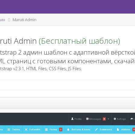
мин
Maruti Admin
ruti Admin
(Бесплатный шаблон)
tstrap 2 админ шаблон с адаптивной вёрсткой
L страниц с готовыми компонентами, скачай
trap v2.3.1, HTML Files, CSS Files, JS Files.