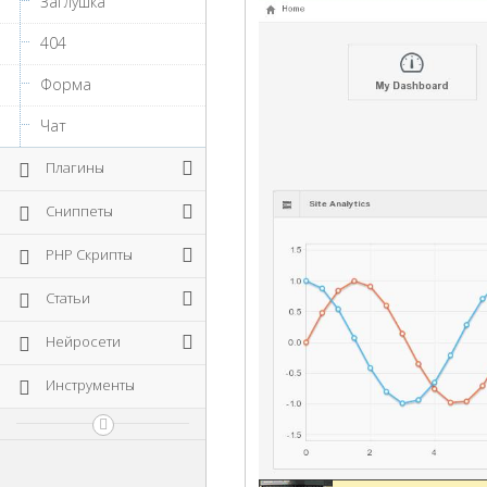
Заглушка
404
Форма
Чат
Плагины
Сниппеты
PHP Скрипты
Статьи
Нейросети
Инструменты