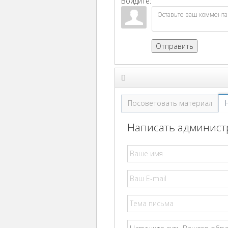
Войдите:
Отправить
Посоветовать материал
Написать администр