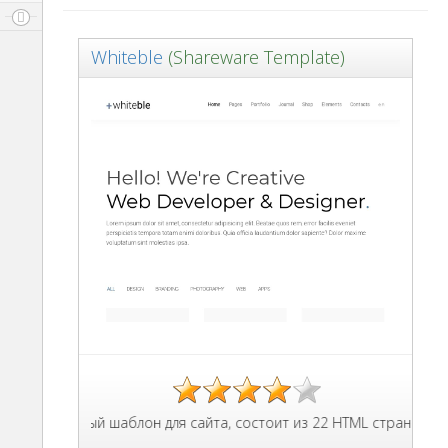
Whiteble
(Shareware Template)
адаптивный шаблон для сайта, состоит из 22 HTML страниц с разм