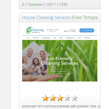
|
Премиум
|
3617
|
296
House Cleaning Services
(Free Template)
аблона допускает его использование для разных тем, сделано 21