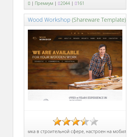
|
Премиум
|
2044
|
161
Wood Workshop
(Shareware Template)
и подрячика в строительной сфере, настроен на мобильные разре