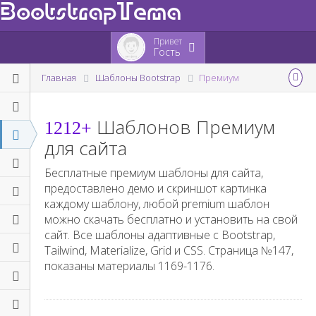
BootstrapTema
Привет
Гость
Главная
Шаблоны Bootstrap
Премиум
Шаблонов Премиум
1212+
для сайта
Бесплатные премиум шаблоны для сайта,
предоставлено демо и скриншот картинка
каждому шаблону, любой premium шаблон
можно скачать бесплатно и установить на свой
сайт. Все шаблоны адаптивные с Bootstrap,
Tailwind, Materialize, Grid и CSS. Страница №
147
,
показаны материалы
1169-1176
.