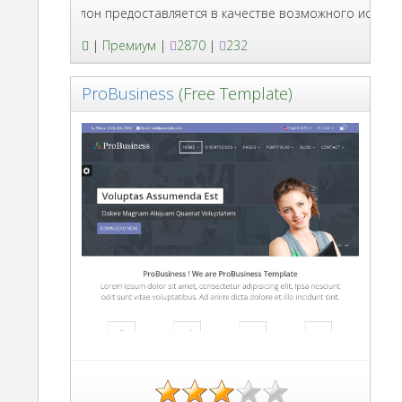
вный шаблон предоставляется в качестве возможного использован
|
Премиум
|
2870
|
232
ProBusiness
(Free Template)