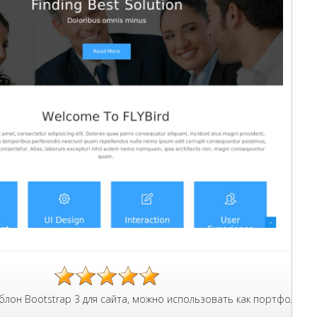
 портфолио, прайсами и контактами.
ap 3 для сайта, можно использовать как портфолио, сделано нес