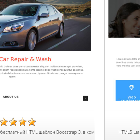
 HTML шаблон Bootstrap 3, в комплекте страницы со слайдером,
HTML5 шаблон Bootstr