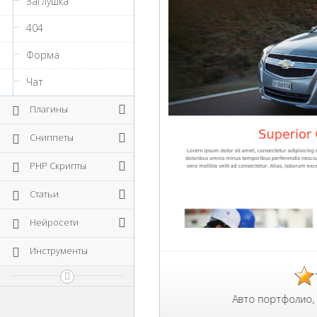
Заглушка
404
Форма
Чат
Плагины
Сниппеты
PHP Скрипты
Статьи
Нейросети
Инструменты
Авто портфолио, бесплатный