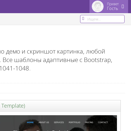
Привет
Гость
о демо и скриншот картинка, любой
. Все шаблоны адаптивные с Bootstrap,
1041-1048
.
 Template)