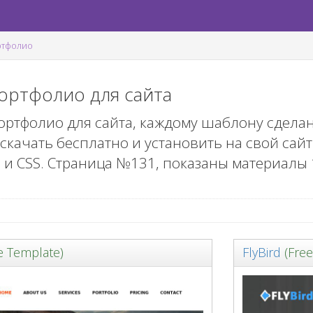
ртфолио
ртфолио для сайта
ртфолио для сайта, каждому шаблону сделан
 скачать бесплатно и установить на свой сайт
id и CSS. Страница №
131
, показаны материалы
e Template)
FlyBird
(Free