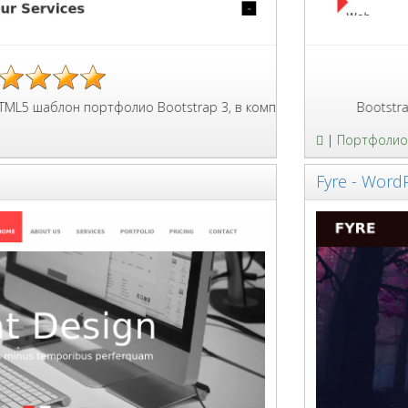
портфолио Bootstrap 3, в комплекте несколько готовых страниц
Bootstrap 3.3.1 мн
|
Портфолио
Fyre - Word