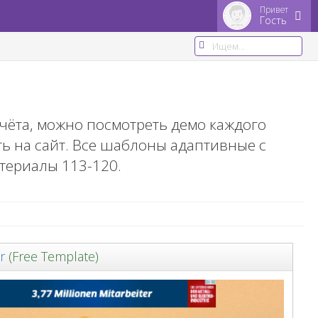
Привет
Гость
чёта, можно посмотреть демо каждого
ь на сайт. Все шаблоны адаптивные с
атериалы
113-120
.
r
(Free Template)