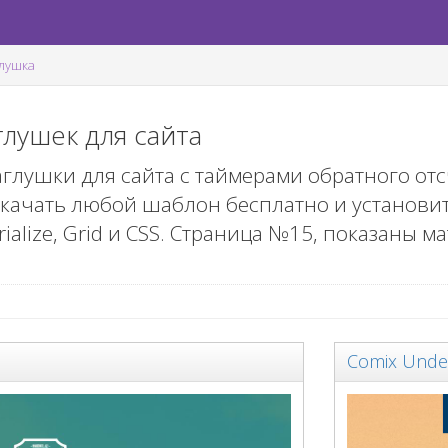
лушка
лушек для сайта
глушки для сайта с таймерами обратного отс
скачать любой шаблон бесплатно и установит
rialize, Grid и CSS. Страница №
15
, показаны м
)
Comix Unde