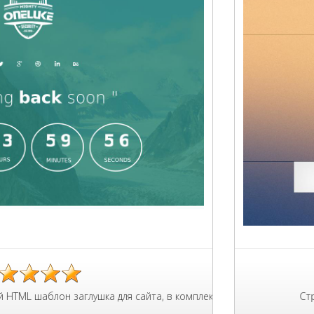
 заглушка для сайта, в комплекте макета Bootstrap 3 все атрибу
Страница загл