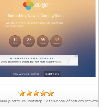
ты, счётчик таймер, блоки информации и форма связи.
ушка Bootstrap 3 с таймером обратного отсчёта, стандартный н