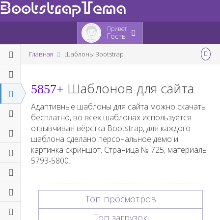
BootstrapTema
Привет
Гость
Главная
Шаблоны Bootstrap
Шаблонов для сайта
5857+
Адаптивные шаблоны для сайта можно скачать
бесплатно, во всех шаблонах используется
отзывчивая вёрстка Bootstrap, для каждого
шаблона сделано персональное демо и
картинка скриншот. Страница №
725
, материалы
5793-5800
.
Топ просмотров
Топ загрузок