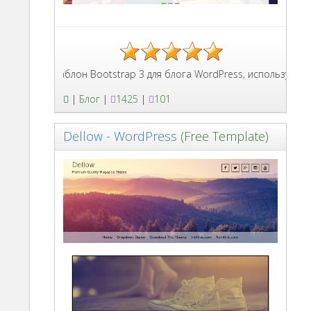
Шаблон Bootstrap 3 для блога WordPress, используется ан
|
Блог
|
1425
|
101
Dellow - WordPress
(Free Template)