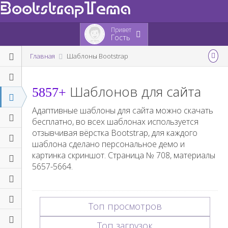
BootstrapTema
Привет
Гость
Главная
Шаблоны Bootstrap
Шаблонов для сайта
5857+
Адаптивные шаблоны для сайта можно скачать
бесплатно, во всех шаблонах используется
отзывчивая вёрстка Bootstrap, для каждого
шаблона сделано персональное демо и
картинка скриншот. Страница №
708
, материалы
5657-5664
.
Топ просмотров
Топ загрузок