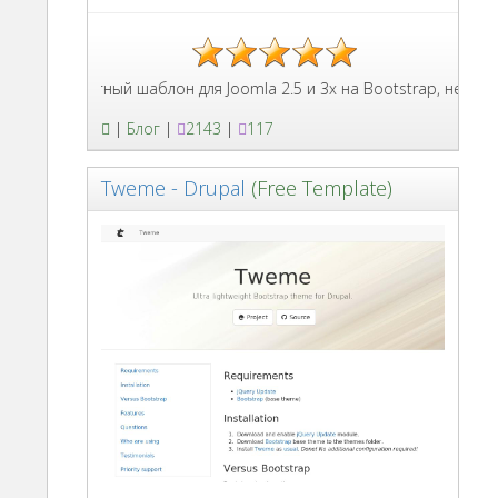
Бесплатный шаблон для Joomla 2.5 и 3x на Bootstrap, несколь
|
Блог
|
2143
|
117
Tweme - Drupal
(Free Template)