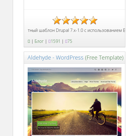
Бесплатный шаблон Drupal 7.x-1.0 с использованием Bootstrap
|
Блог
|
1591
|
75
Aldehyde - WordPress
(Free Template)