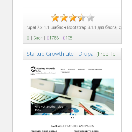
Drupal 7.x-1.1 шаблон Bootstrap 3.1.1 для блога, сделан
|
Блог
|
1788
|
105
Startup Growth Lite - Drupal
(Free Template)