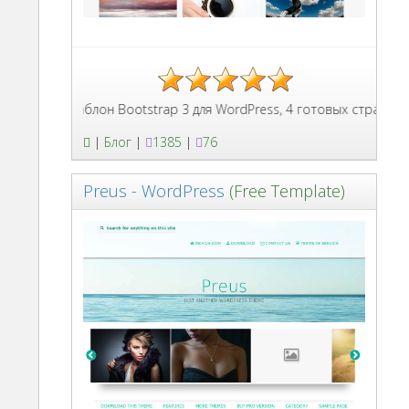
Шаблон Bootstrap 3 для WordPress, 4 готовых страницы с
|
Блог
|
1385
|
76
Preus - WordPress
(Free Template)