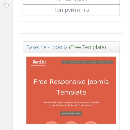
Топ рейтинга
Baseline - Joomla
(Free Template)