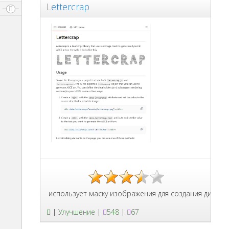
Lettercrap
pt, которая использует маску изображения для создания динамиче
|
Улучшение
|
548
|
67