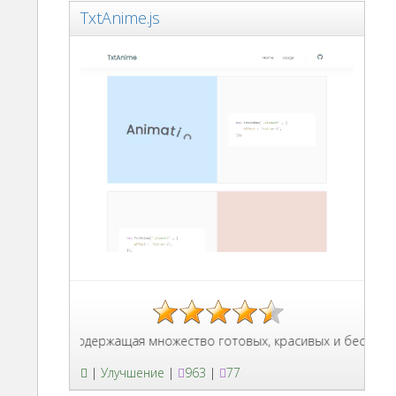
TxtAnime.js
avaScript, содержащая множество готовых, красивых и бесплатных 
|
Улучшение
|
963
|
77