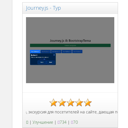
Journey.js - Тур
анице сайта, экскурсия для посетителей на сайте, дающая поэтап
|
Улучшение
|
734
|
70