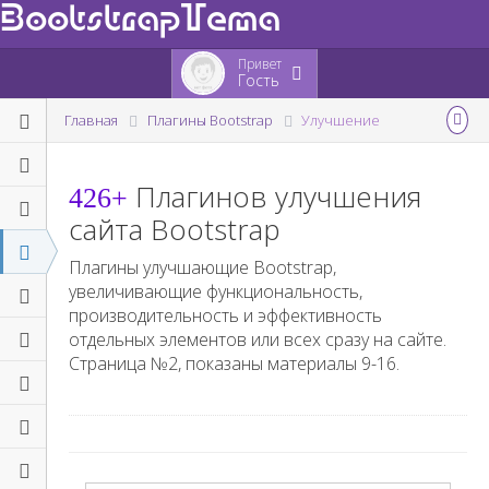
BootstrapTema
Привет
Гость
Главная
Плагины Bootstrap
Улучшение
Плагинов улучшения
426+
сайта Bootstrap
Плагины улучшающие Bootstrap,
увеличивающие функциональность,
производительность и эффективность
отдельных элементов или всех сразу на сайте.
Страница №
2
, показаны материалы
9-16
.