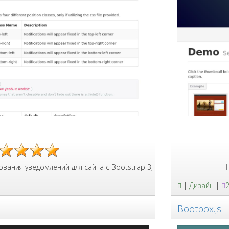
уведомлений для сайта с Bootstrap 3, добавляет информативност
Небольш
|
Дизайн
|
Bootbox.js