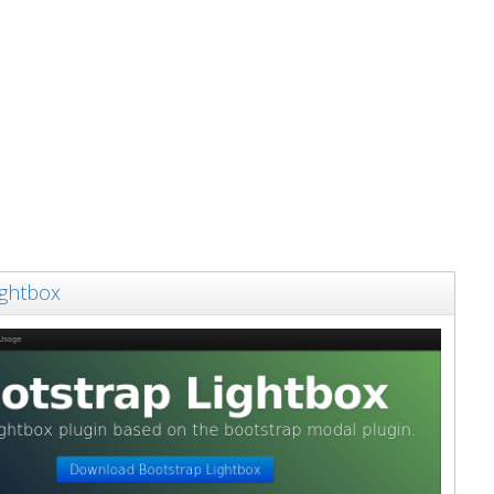
ightbox