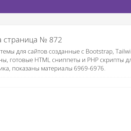
а страница № 872
мы для сайтов созданные с Bootstrap, Tailwind
, готовые HTML сниппеты и PHP скрипты для
ика, показаны материалы
6969-6976
.