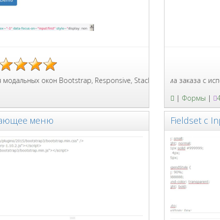
окон Bootstrap, Responsive, Stackable, AJAX, Static Background wit
Форма заказа с использовани
|
Формы
|
дающее меню
Fieldset с I