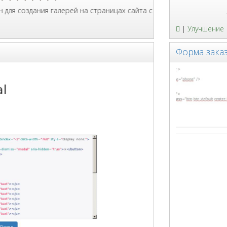
здания галерей на страницах сайта с Bootstrap 3, поддерживает ка
JS плаг
|
Улучшение
Форма заказ