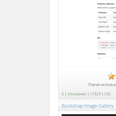
Плагин использования 
|
Улучшение
|
1829
|
92
Bootstrap-Image-Gallery