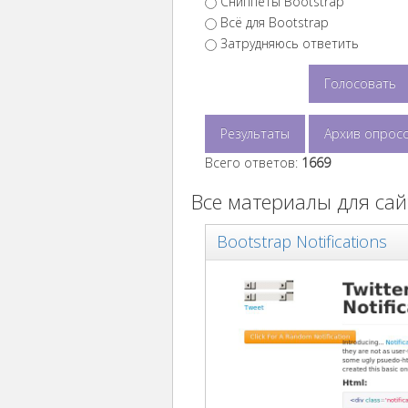
Сниппеты Bootstrap
Всё для Bootstrap
Затрудняюсь ответить
Результаты
Архив опрос
Всего ответов:
1669
Все материалы для сай
Bootstrap Notifications